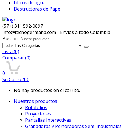
Filtros de agua
Destructoras de Papel
(57+) 311 592-0897
info@tecnogermana.com - Envíos a todo Colombia
Buscar:
Lista
(0)
Comparar
(0)
0
Su Carro:
$
0
No hay productos en el carrito.
Nuestros productos
Rotafolios
Proyectores
Pantallas Interactivas
Grapadoras y Perforadoras Semi industriales