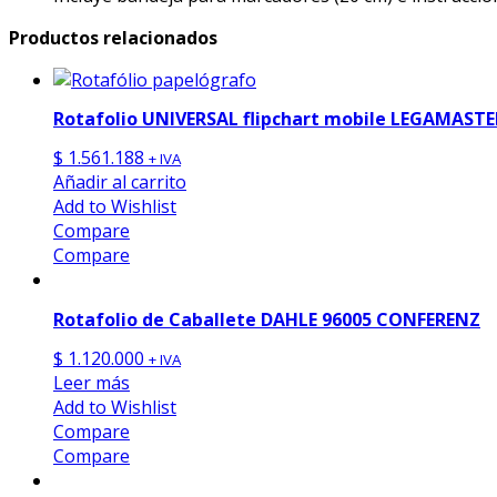
Productos relacionados
Rotafolio UNIVERSAL flipchart mobile LEGAMASTE
$
1.561.188
+ IVA
Añadir al carrito
Add to Wishlist
Compare
Compare
Rotafolio de Caballete DAHLE 96005 CONFERENZ
$
1.120.000
+ IVA
Leer más
Add to Wishlist
Compare
Compare