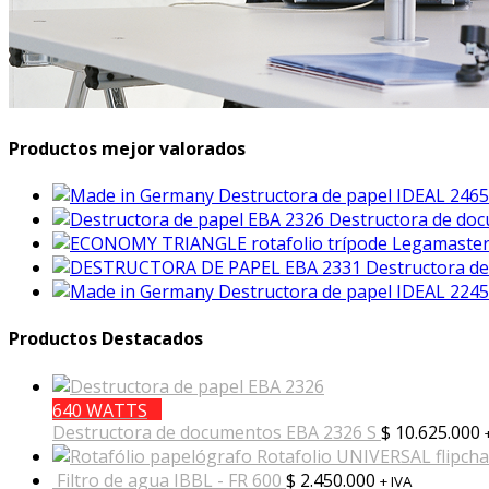
Productos mejor valorados
Destructora de papel IDEAL 24
Destructora de do
Destructora de
Destructora de papel IDEAL 22
Productos Destacados
640 WATTS
Destructora de documentos EBA 2326 S
$
10.625.000
Rotafolio UNIVERSAL flipch
Filtro de agua IBBL - FR 600
$
2.450.000
+ IVA