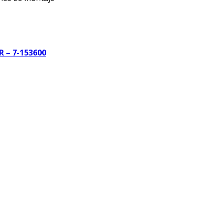
R – 7-153600