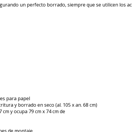
segurando un perfecto borrado, siempre que se utilicen los 
les para papel
itura y borrado en seco (al. 105 x an. 68 cm)
7 cm y ocupa 79 cm x 74 cm de
ones de montaje