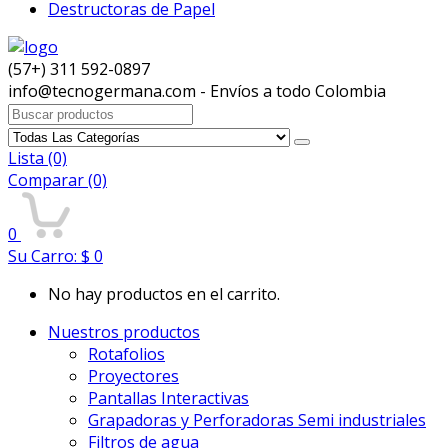
Destructoras de Papel
(57+) 311 592-0897
info@tecnogermana.com - Envíos a todo Colombia
Buscar:
Lista
(0)
Comparar
(0)
0
Su Carro:
$
0
No hay productos en el carrito.
Nuestros productos
Rotafolios
Proyectores
Pantallas Interactivas
Grapadoras y Perforadoras Semi industriales
Filtros de agua