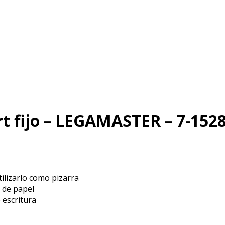
t fijo – LEGAMASTER – 7-152
tilizarlo como pizarra
 de papel
e escritura