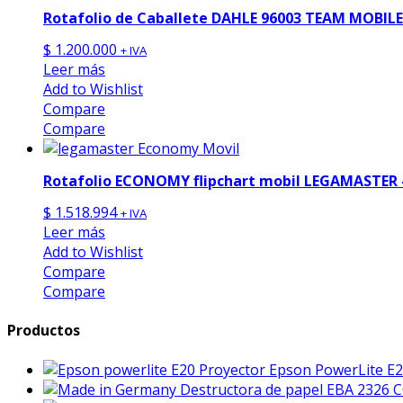
Rotafolio de Caballete DAHLE 96003 TEAM MOBILE
$
1.200.000
+ IVA
Leer más
Add to Wishlist
Compare
Compare
Rotafolio ECONOMY flipchart mobil LEGAMASTER 
$
1.518.994
+ IVA
Leer más
Add to Wishlist
Compare
Compare
Productos
Proyector Epson PowerLite E
Destructora de papel EBA 2326 C