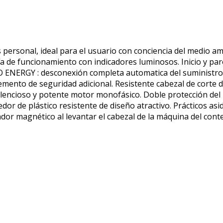
os personal, ideal para el usuario con conciencia del medio
uía de funcionamiento con indicadores luminosos. Inicio y p
O ENERGY : desconexión completa automatica del suministro
ento de seguridad adicional. Resistente cabezal de corte de 
 Silencioso y potente motor monofásico. Doble protección d
r de plástico resistente de diseño atractivo. Prácticos asid
r magnético al levantar el cabezal de la máquina del conte