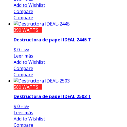
Add to Wishlist
Compare
Compare
390 WATTS
Destructora de papel IDEAL 2445 T
$
0
+ IVA
Leer más
Add to Wishlist
Compare
Compare
580 WATTS
Destructora de papel IDEAL 2503 T
$
0
+ IVA
Leer más
Add to Wishlist
Compare