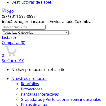
Destructoras de Papel
(57+) 311 592-0897
info@tecnogermana.com - Envíos a todo Colombia
Buscar:
Lista
(0)
Comparar
(0)
0
Su Carro:
$
0
No hay productos en el carrito.
Nuestros productos
Rotafolios
Proyectores
Pantallas Interactivas
Grapadoras y Perforadoras Semi industriales
Filtros de agua