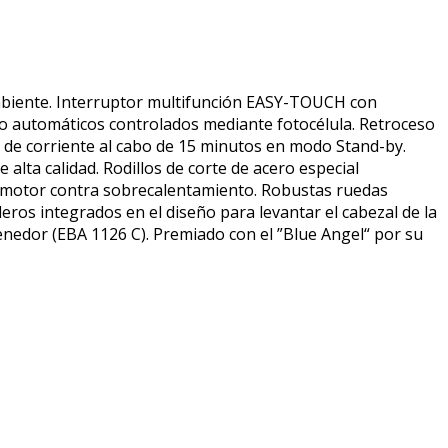
 ambiente. Interruptor multifunción EASY-TOUCH con
aro automáticos controlados mediante fotocélula. Retroceso
 de corriente al cabo de 15 minutos en modo Stand-by.
alta calidad. Rodillos de corte de acero especial
el motor contra sobrecalentamiento. Robustas ruedas
eros integrados en el diseño para levantar el cabezal de la
nedor (EBA 1126 C). Premiado con el ”Blue Angel“ por su