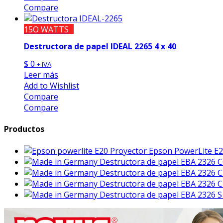
Compare
15O WATTS
Destructora de papel IDEAL 2265 4 x 40
$
0
+ IVA
Leer más
Add to Wishlist
Compare
Compare
Productos
Proyector Epson PowerLite E
Destructora de papel EBA 2326 C
Destructora de papel EBA 2326 C
Destructora de papel EBA 2326 C
Destructora de papel EBA 2326 S